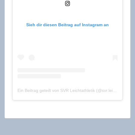
Sieh dir diesen Beitrag auf Instagram an
Ein Beitrag geteilt von SVR Leichtathletik (@svr.leichtathletik)